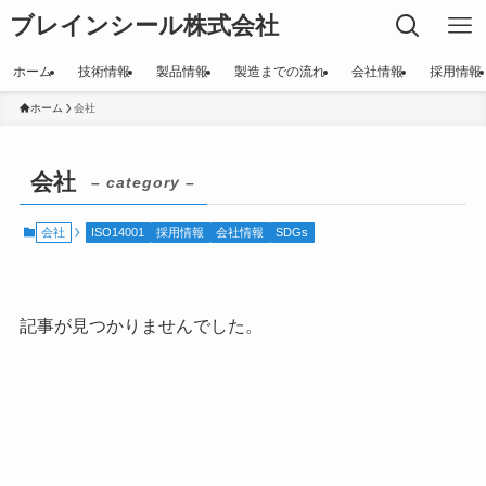
ブレインシール株式会社
ホーム
技術情報
製品情報
製造までの流れ
会社情報
採用情報
ホーム
会社
会社
– category –
会社
ISO14001
採用情報
会社情報
SDGs
記事が見つかりませんでした。