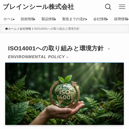
ブレインシール株式会社
ホーム
技術情報
製品情報
製造までの流れ
会社情報
採用情報
ホーム
会社情報
ISO14001への取り組みと環境方針
ISO14001への取り組みと環境方針
–
ENVIRONMENTAL POLICY –